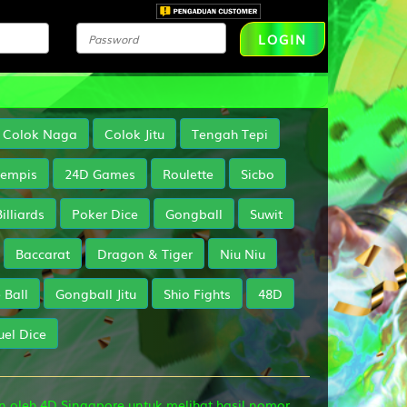
LOGIN
Colok Naga
Colok Jitu
Tengah Tepi
empis
24D Games
Roulette
Sicbo
Billiards
Poker Dice
Gongball
Suwit
Baccarat
Dragon & Tiger
Niu Niu
 Ball
Gongball Jitu
Shio Fights
48D
el Dice
n oleh 4D Singapore untuk melihat hasil nomor