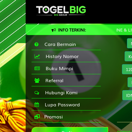
G DI TOGELBIG - SITUS TOGEL ONLINE & LIVE CASINO AMAN, T
INFO TERKINI:
Cara Bermain
History Nomor
K
Buku Mimpi
12
Referral
Hubungi Kami
ID
Lupa Password
Promosi
nomor p