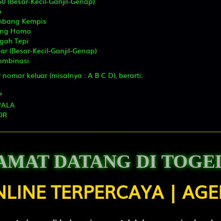
50 (Besar-Kecil-Ganjil-Genap)
o
bang Kempis
ang Homo
gah Tepi
ar (Besar-Kecil-Ganjil-Genap)
ombinasi
r nomor keluar (misalnya : A B C D), berarti:
P
PALA
OR
AMAT DATANG DI TOGE
NLINE TERPERCAYA | AGE