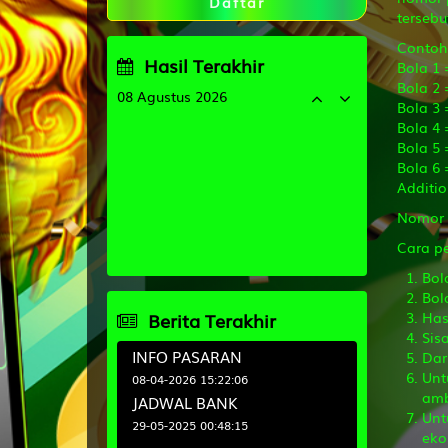
Daftar
tersebu
Contoh
Hasil Terakhir
Bola 1 
Bola 2 
08 Agustus 2026
Bola 3 
Bola 4 
DENVER
6
0
7
3
Bola 5 
Bola 6 
TAICHUNG
1
0
2
3
Additi
KENTUCKYEVE
6
6
1
7
Nomor
OREGON06
6
0
7
9
Cara p
Bol
Bol
Berita Terakhir
Has
Sis
INFO PASARAN
Dar
Unt
08-04-2026 15:22:06
amb
JADWAL BANK
Unt
29-05-2025 00:48:15
eko