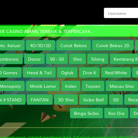
ERBAIK & TERPERCAYA.
No. Keluar
4D/3D/2D
Colok Bebas
Colok Bebas 2D
ombinasi
Dasar
50 - 50
Shio
Silang
Kembang K
D Games
Head & Tail
Oglok
Dice 6
Red/White
Monopoly
Mistik Lama
Index
Taysen
Macau Shio
N 4 STAND
FANTAN
3D Shio
Sicbo Ball
5D
Race
Bingo Sicbo
Xoc Dia
Du
engeluaran adalah berdasar kan 1st prize nomor yang dihasilka