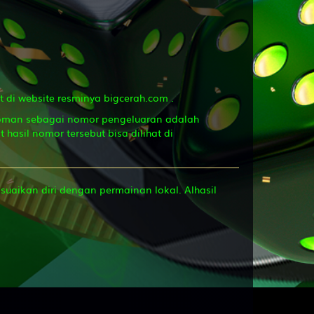
at di website resminya
bigcerah.com
.
edoman sebagai nomor pengeluaran adalah
 hasil nomor tersebut bisa dilihat di
uaikan diri dengan permainan lokal. Alhasil